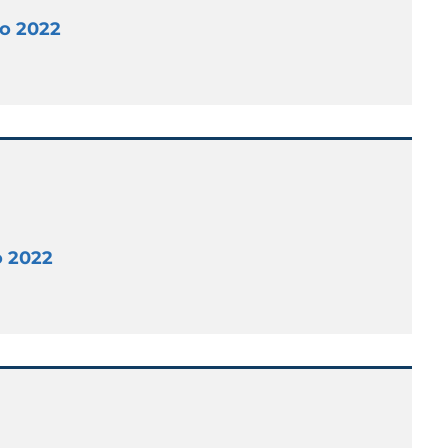
io 2022
o 2022