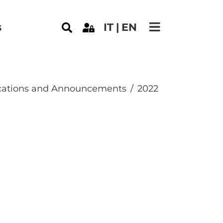
s
IT
EN
ations and Announcements
2022