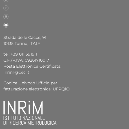
Strada delle Cacce, 91
10135 Torino, ITALY
tel: +39 011 3919 1
C.F./P.IVA: 09261710017
Posta Elettronica Certificata:
inrim@pec.it
Codice Univoco Ufficio per
fatturazione elettronica: UFPQ1O