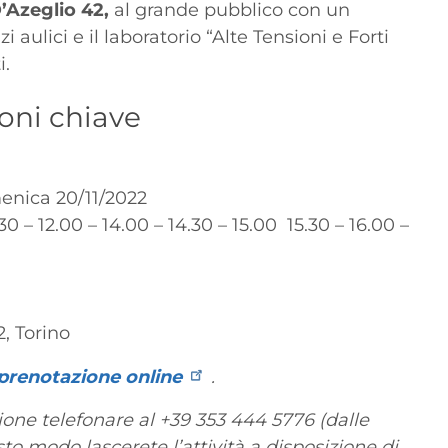
’Azeglio 42,
al grande pubblico con un
zi aulici e il laboratorio “Alte Tensioni e Forti
i.
ioni chiave
menica 20/11/2022
.30 – 12.00 – 14.00 – 14.30 – 15.00 15.30 – 16.00 –
, Torino
prenotazione online
.
one telefonare al +39 353 444 5776 (dalle
sto modo lascerete l’attività a disposizione di