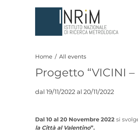
Skip to main content
Home
All events
Progetto “VICINI – 
dal 19/11/2022 al 20/11/2022
Paragrafo
Testo
Dal 10 al 20 Novembre 2022
si svolg
la Città al Valentino
”.