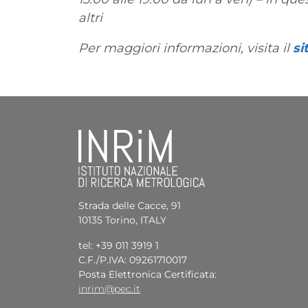
altri
Per maggiori informazioni, visita il
si
Strada delle Cacce, 91
10135 Torino, ITALY
tel: +39 011 3919 1
C.F./P.IVA: 09261710017
Posta Elettronica Certificata:
inrim@pec.it