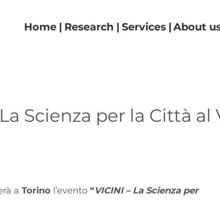
Navigazione principale
Home
Research
Services
About u
La Scienza per la Città al
erà a
Torino
l’evento
“
VICINI – La Scienza per