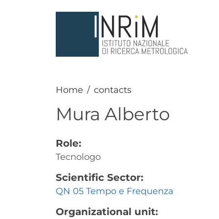
Skip to main content
Home
contacts
Mura
Alberto
Role:
Tecnologo
Scientific Sector:
QN 05 Tempo e Frequenza
Organizational unit: