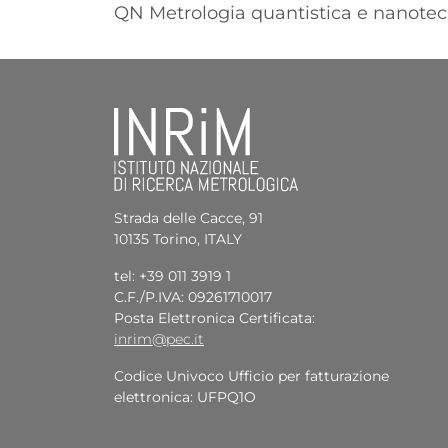
QN Metrologia quantistica e nanotec
Strada delle Cacce, 91
10135 Torino, ITALY
tel: +39 011 3919 1
C.F./P.IVA: 09261710017
Posta Elettronica Certificata:
inrim@pec.it
Codice Univoco Ufficio per fatturazione
elettronica: UFPQ1O