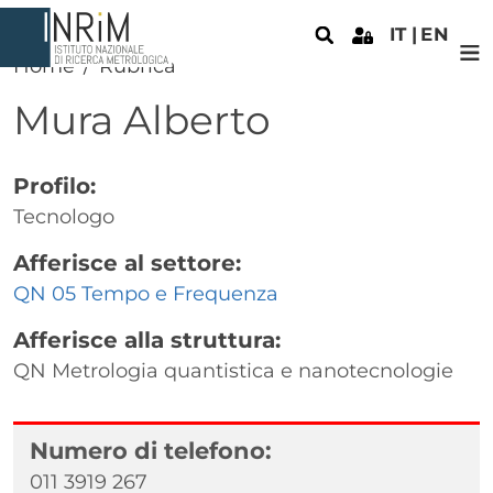
Salta al contenuto principale
IT
EN
Home
Rubrica
Mura
Alberto
Profilo:
Tecnologo
Afferisce al settore:
QN 05 Tempo e Frequenza
Afferisce alla struttura:
QN Metrologia quantistica e nanotecnologie
Numero di telefono:
011 3919 267