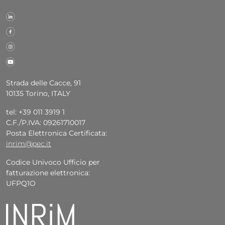
Strada delle Cacce, 91
10135 Torino, ITALY
tel: +39 011 3919 1
C.F./P.IVA: 09261710017
Posta Elettronica Certificata:
inrim@pec.it
Codice Univoco Ufficio per
fatturazione elettronica:
UFPQ1O