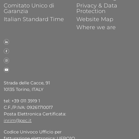
Comitato Unico di
Privacy & Data
Garanzia
Protection
Italian Standard Time
Website Map
Where we are
Strada delle Cacce, 91
10135 Torino, ITALY
tel: +39 011 3919 1
C.F./P.IVA: 09261710017
Posta Elettronica Certificata:
inrim@pec.it
Codice Univoco Ufficio per
fatturazione elettronica: UFPQ1O