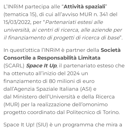
Paragrafo
L’INRiM partecipa alle “
Attività spaziali
”
(tematica 15), di cui all’avviso MUR n. 341 del
15/03/2022, per “
Partenariati estesi alle
università, ai centri di ricerca, alle aziende per
il finanziamento di progetti di ricerca di base
”.
In quest’ottica l’INRiM è partner della
Società
Consortile a Responsabilità Limitata
(SCARL)
Space It Up
, il partenariato esteso che
ha ottenuto all’inizio del 2024 un
finanziamento di 80 milioni di euro
dall’Agenzia Spaziale Italiana (ASI) e
dal Ministero dell’Università e della Ricerca
(MUR) per la realizzazione dell’omonimo
progetto coordinato dal Politecnico di Torino.
Space It Up! (SIU) è un programma che mira a