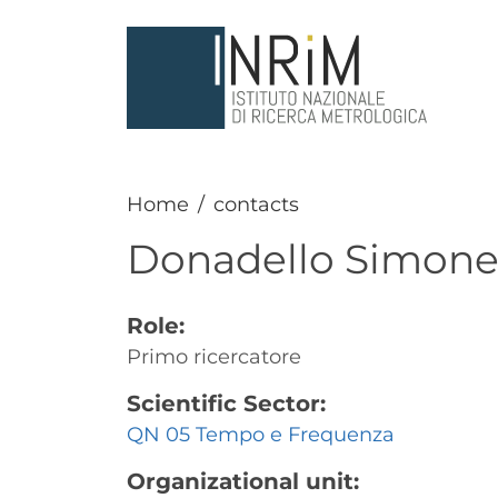
Skip to main content
Home
contacts
Donadello
Simon
Role:
Primo ricercatore
Scientific Sector:
QN 05 Tempo e Frequenza
Organizational unit: