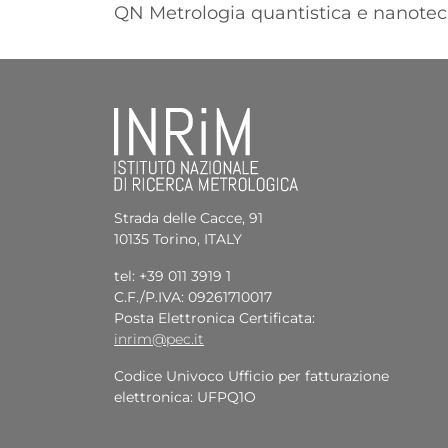
QN Metrologia quantistica e nanotec
Strada delle Cacce, 91
10135 Torino, ITALY
tel: +39 011 3919 1
C.F./P.IVA: 09261710017
Posta Elettronica Certificata:
inrim@pec.it
Codice Univoco Ufficio per fatturazione
elettronica: UFPQ1O