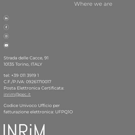
Where we are
Strada delle Cacce, 91
10135 Torino, ITALY
tel: +39 011 3919 1
C.F./P.IVA: 09261710017
Posta Elettronica Certificata:
inrim@pec.it
Codice Univoco Ufficio per
fatturazione elettronica: UFPQ1O