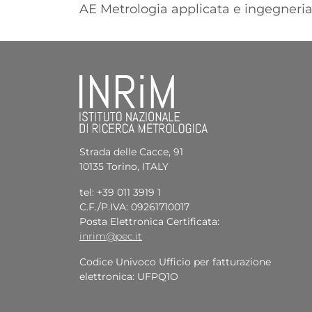
AE Metrologia applicata e ingegneri
Strada delle Cacce, 91
10135 Torino, ITALY
tel: +39 011 3919 1
C.F./P.IVA: 09261710017
Posta Elettronica Certificata:
inrim@pec.it
Codice Univoco Ufficio per fatturazione
elettronica: UFPQ1O