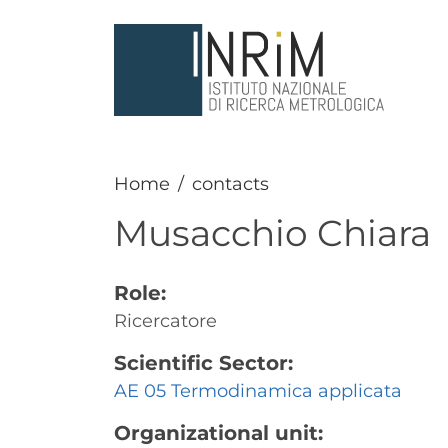
Skip to main content
Home
contacts
Musacchio
Chiara
Role:
Ricercatore
Scientific Sector:
AE 05 Termodinamica applicata
Organizational unit: