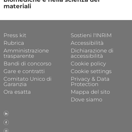
materiali
FOOTER 1
FOOTER 2
Press kit
Sostieni l'INRiM
Rubrica
Accessibilità
Amministrazione
Dichiarazione di
trasparente
accessibilità
Bandi di concorso
Cookie policy
Gare e contratti
Cookie settings
Comitato Unico di
Privacy & Data
Garanzia
Protection
Ora esatta
Mappa del sito
Dove siamo