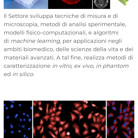
Il Settore sviluppa tecniche di misura e di
microscopia, metodi di analisi sperimentale,
modelli fisico-computazionali, e algoritmi
di
machine learning
, per applicazioni negli
ambiti biomedico, delle scienze della vita e dei
materiali avanzati. A tal fine, realizza metodi di
caratterizzazione
in vitro
,
ex vivo
,
in phantom
ed
in silico
.
Paragrafo
Immagine