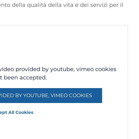
o della qualità della vita e dei servizi per il
 video provided by youtube, vimeo cookies
t been accepted.
IDED BY YOUTUBE, VIMEO COOKIES
ept All Cookies