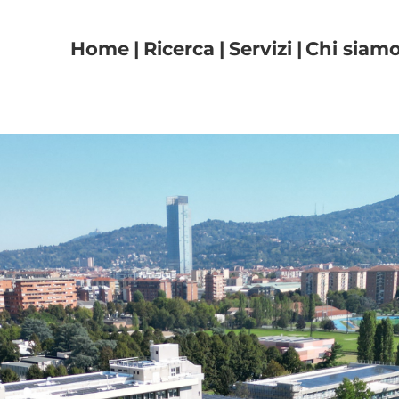
Navigazione principal
Home
Ricerca
Servizi
Chi siam