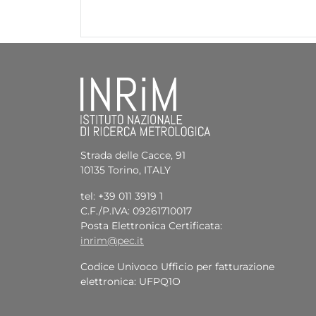
Strada delle Cacce, 91
10135 Torino, ITALY
tel: +39 011 3919 1
C.F./P.IVA: 09261710017
Posta Elettronica Certificata:
inrim@pec.it
Codice Univoco Ufficio per fatturazione
elettronica: UFPQ1O