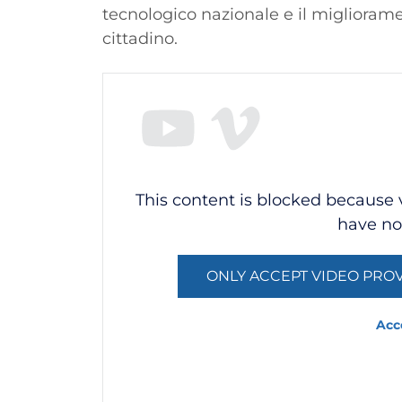
tecnologico nazionale e il migliorament
cittadino.
Video
This content is blocked because
have no
ONLY ACCEPT VIDEO PROV
Acc