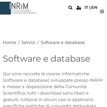
Salta al contenuto principale
IT
EN
Home
Servizi
Software e database
Software e database
Paragrafo
Qui sono raccolte le risorse informatiche
(software e database) sviluppate presso INRiM
e messe a disposizione della Comunità
Scientifica; tutti i download sono liberi e
gratuiti, tuttavia in alcuni casi si applicano
specifiche politiche di copyright dettagliate