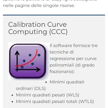
nelle pagine delle singole risorse.
Titolo
Calibration Curve
Computing (CCC)
Immagine
Il software fornisce tre
tecniche di
regressione per curve
polinomiali (di grado
frazionario):
Minimi quadrati
ordinari (OLS)
Minimi quadrati pesati (WLS)
Minimi quadrati pesati totali (WTLS)