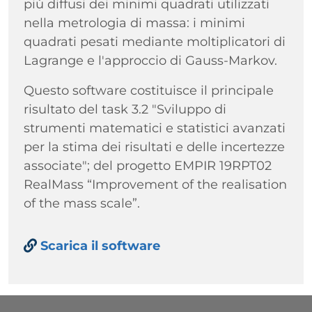
più diffusi dei minimi quadrati utilizzati
nella metrologia di massa: i minimi
quadrati pesati mediante moltiplicatori di
Lagrange e l'approccio di Gauss-Markov.
Questo software costituisce il principale
risultato del task 3.2 "Sviluppo di
strumenti matematici e statistici avanzati
per la stima dei risultati e delle incertezze
associate"; del progetto EMPIR 19RPT02
RealMass “Improvement of the realisation
of the mass scale”.
Paragrafo
Links
Scarica il software