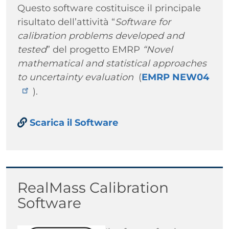
Questo software costituisce il principale
risultato dell’attività “
Software for
calibration problems developed and
tested
” del progetto EMRP
“Novel
mathematical and statistical approaches
to uncertainty evaluation
(
EMRP NEW04
).
Paragrafo
Links
Scarica il Software
Titolo
RealMass Calibration
Software