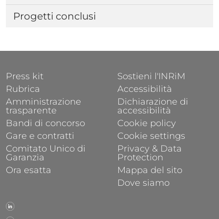
Progetti conclusi
FOOTER 1
FOOTER 2
Press kit
Sostieni l'INRiM
Rubrica
Accessibilità
Amministrazione
Dichiarazione di
trasparente
accessibilità
Bandi di concorso
Cookie policy
Gare e contratti
Cookie settings
Comitato Unico di
Privacy & Data
Garanzia
Protection
Ora esatta
Mappa del sito
Dove siamo