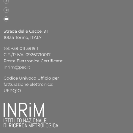
Strada delle Cacce, 91
10135 Torino, ITALY
tel: +39 011 3919 1
C.F./P.IVA: 09261710017
Posta Elettronica Certificata:
inrim@pec.it
Codice Univoco Ufficio per
fatturazione elettronica:
UFPQ1O