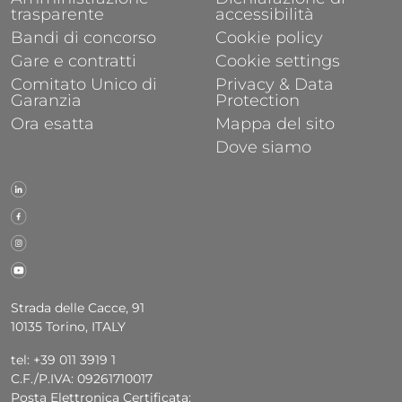
trasparente
accessibilità
Bandi di concorso
Cookie policy
Gare e contratti
Cookie settings
Comitato Unico di
Privacy & Data
Garanzia
Protection
Ora esatta
Mappa del sito
Dove siamo
Strada delle Cacce, 91
10135 Torino, ITALY
tel: +39 011 3919 1
C.F./P.IVA: 09261710017
Posta Elettronica Certificata: