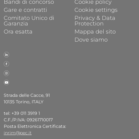
Bandi di concorso
Cookie policy
Gare e contratti
Cookie settings
Comitato Unico di
Privacy & Data
Garanzia
Protection
Ora esatta
Mappa del sito
Dove siamo
Strada delle Cacce, 91
10135 Torino, ITALY
tel: +39 011 3919 1
C.F./P.IVA: 09261710017
Posta Elettronica Certificata:
inrim@pec.it