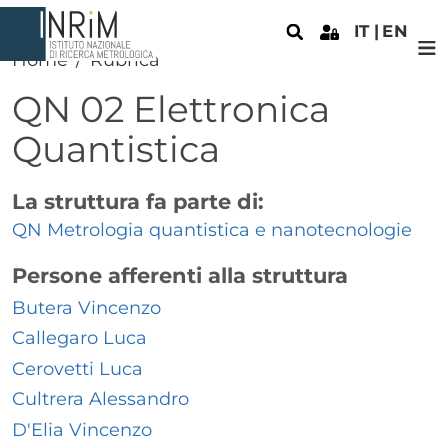
Salta al contenuto principale
IT
EN
Home
Rubrica
QN 02 Elettronica
Quantistica
La struttura fa parte di:
QN Metrologia quantistica e nanotecnologie
Persone afferenti alla struttura
Butera Vincenzo
Callegaro Luca
Cerovetti Luca
Cultrera Alessandro
D'Elia Vincenzo