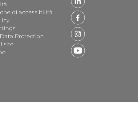
ità
one di accessibilità
licy
ttings
 Data Protection
 sito
mo