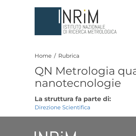
Salta al contenuto principale
Home
Rubrica
QN Metrologia qua
nanotecnologie
La struttura fa parte di:
Direzione Scientifica