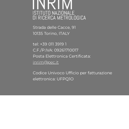
Strada delle Cacce, 91
10135 Torino, ITALY
tel: +39 011 3919 1
C.F./P.IVA: 09261710017
Posta Elettronica Certificata:
inrim@pec.it
Codice Univoco Ufficio per fatturazione
elettronica: UFPQ1O