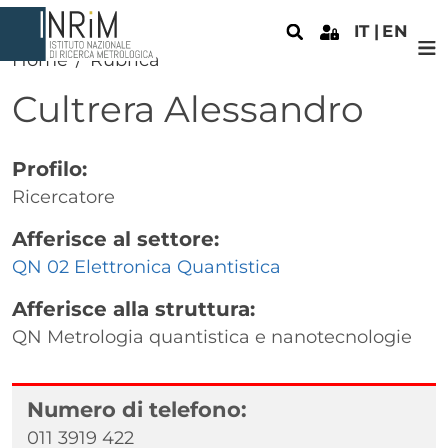
Salta al contenuto principale
IT
EN
Home
Rubrica
Cultrera
Alessandro
Profilo:
Ricercatore
Afferisce al settore:
QN 02 Elettronica Quantistica
Afferisce alla struttura:
QN Metrologia quantistica e nanotecnologie
Numero di telefono:
011 3919 422