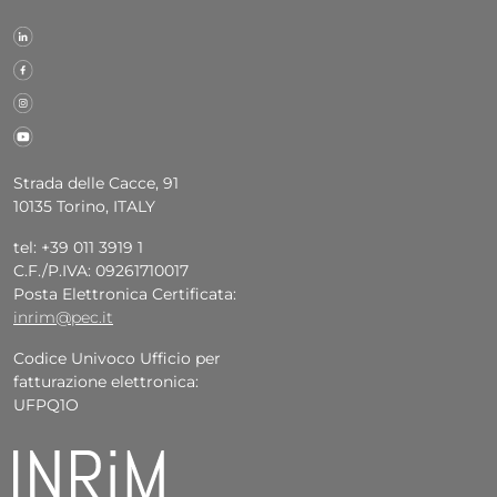
Strada delle Cacce, 91
10135 Torino, ITALY
tel: +39 011 3919 1
C.F./P.IVA: 09261710017
Posta Elettronica Certificata:
inrim@pec.it
Codice Univoco Ufficio per
fatturazione elettronica:
UFPQ1O