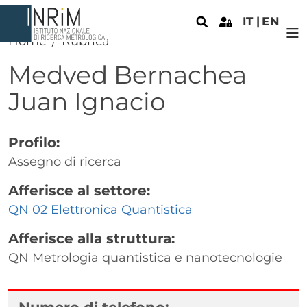
Salta al contenuto principale
IT
EN
Home
Rubrica
Medved Bernachea
Juan Ignacio
Profilo:
Assegno di ricerca
Afferisce al settore:
QN 02 Elettronica Quantistica
Afferisce alla struttura:
QN Metrologia quantistica e nanotecnologie