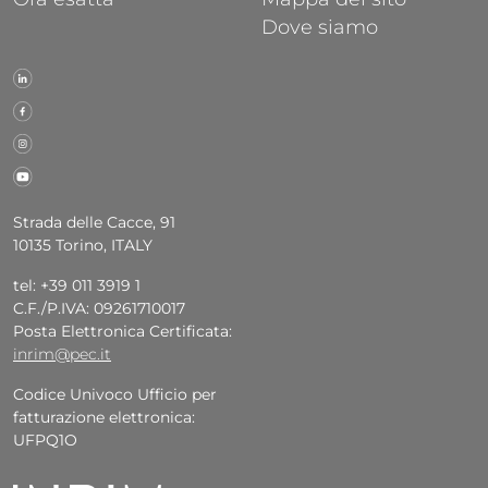
Dove siamo
Strada delle Cacce, 91
10135 Torino, ITALY
tel: +39 011 3919 1
C.F./P.IVA: 09261710017
Posta Elettronica Certificata:
inrim@pec.it
Codice Univoco Ufficio per
fatturazione elettronica:
UFPQ1O