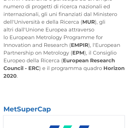
numero di progetti di ricerca nazionali ed
internazionali, gli uni finanziati dal Ministero
dell'Università e della Ricerca (
MUR
), gli
altri dall'Unione Europea attraverso
lo European Metrology Programme for
Innovation and Research (
EMPIR
), l'European
Partnership on Metrology (
EPM
), il Consiglio
Europeo della Ricerca (
European Research
Council - ERC
) e il programma quadro
Horizon
2020
.
MetSuperCap
Elenco