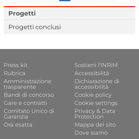
Progetti
Progetti conclusi
FOOTER 1
FOOTER 2
Press kit
Sostieni l'INRiM
Rubrica
Accessibilità
Amministrazione
Dichiarazione di
trasparente
accessibilità
Bandi di concorso
Cookie policy
Gare e contratti
Cookie settings
Comitato Unico di
Privacy & Data
Garanzia
Protection
Ora esatta
Mappa del sito
Dove siamo