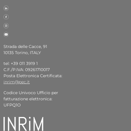
Strada delle Cacce, 91
10135 Torino, ITALY
tel: +39 011 3919 1
C.F./P.IVA: 09261710017
Posta Elettronica Certificata:
inrim@pec.it
Codice Univoco Ufficio per
fatturazione elettronica:
UFPQ1O