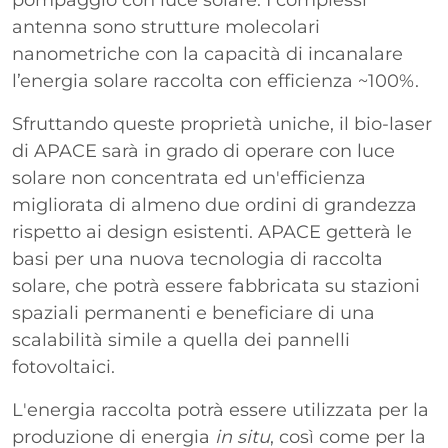
pompaggio con luce solare. I complessi
antenna sono strutture molecolari
nanometriche con la capacità di incanalare
l’energia solare raccolta con efficienza ~100%.
Sfruttando queste proprietà uniche, il bio-laser
di APACE sarà in grado di operare con luce
solare non concentrata ed un'efficienza
migliorata di almeno due ordini di grandezza
rispetto ai design esistenti. APACE getterà le
basi per una nuova tecnologia di raccolta
solare, che potrà essere fabbricata su stazioni
spaziali permanenti e beneficiare di una
scalabilità simile a quella dei pannelli
fotovoltaici.
L'energia raccolta potrà essere utilizzata per la
produzione di energia
in situ
, così come per la