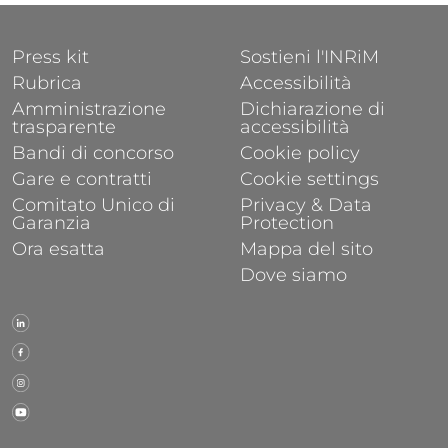
FOOTER 1
FOOTER 2
Press kit
Sostieni l'INRiM
Rubrica
Accessibilità
Amministrazione
Dichiarazione di
trasparente
accessibilità
Bandi di concorso
Cookie policy
Gare e contratti
Cookie settings
Comitato Unico di
Privacy & Data
Garanzia
Protection
Ora esatta
Mappa del sito
Dove siamo