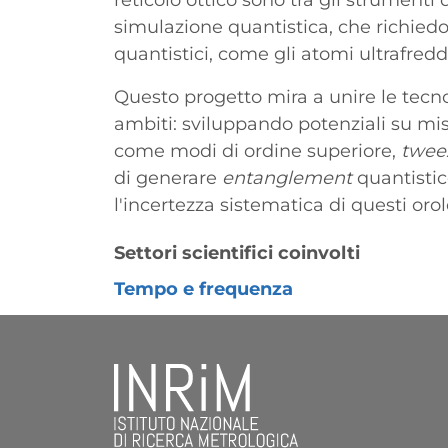
reticolo ottico sono tra gli strumenti d
simulazione quantistica, che richiedo
quantistici, come gli atomi ultrafredd
Questo progetto mira a unire le tecno
ambiti: sviluppando potenziali su misur
come modi di ordine superiore,
twee
di generare
entanglement
quantistic
l'incertezza sistematica di questi orol
Settori scientifici coinvolti
Tempo e frequenza