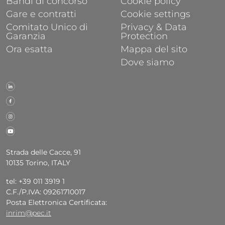
Bandi di concorso
Cookie policy
Gare e contratti
Cookie settings
Comitato Unico di
Privacy & Data
Garanzia
Protection
Ora esatta
Mappa del sito
Dove siamo
Strada delle Cacce, 91
10135 Torino, ITALY
tel: +39 011 3919 1
C.F./P.IVA: 09261710017
Posta Elettronica Certificata:
inrim@pec.it