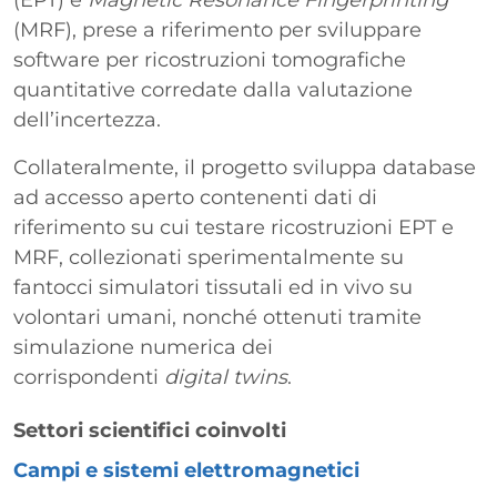
(EPT) e
Magnetic Resonance Fingerprinting
(MRF), prese a riferimento per sviluppare
software per ricostruzioni tomografiche
quantitative corredate dalla valutazione
dell’incertezza.
Collateralmente, il progetto sviluppa database
ad accesso aperto contenenti dati di
riferimento su cui testare ricostruzioni EPT e
MRF, collezionati sperimentalmente su
fantocci simulatori tissutali ed in vivo su
volontari umani, nonché ottenuti tramite
simulazione numerica dei
corrispondenti
digital twins
.
Settori scientifici coinvolti
Campi e sistemi elettromagnetici