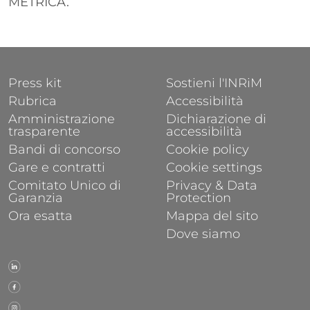
METRICA.
FOOTER 1
FOOTER 2
Press kit
Sostieni l'INRiM
Rubrica
Accessibilità
Amministrazione
Dichiarazione di
trasparente
accessibilità
Bandi di concorso
Cookie policy
Gare e contratti
Cookie settings
Comitato Unico di
Privacy & Data
Garanzia
Protection
Ora esatta
Mappa del sito
Dove siamo