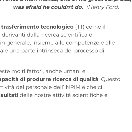
was
afraid
he
couldn't
do.
(Henry Ford)
l
trasferimento tecnologico
(TT) come il
 derivanti dalla ricerca scientifica e
 in generale, insieme alle competenze e alle
ale una parte intrinseca del processo di
este molti fattori, anche umani e
apacità di produrre ricerca di qualità
. Questo
ttività del personale dell’INRiM e che ci
isultati
delle nostre attività scientifiche e