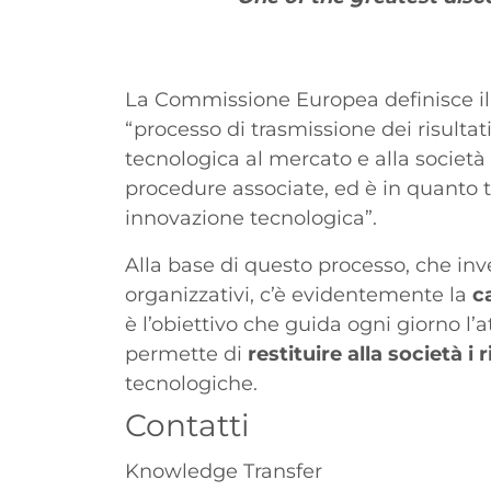
Paragrafo
La Commissione Europea definisce i
“processo di trasmissione dei risultati
tecnologica al mercato e alla società
procedure associate, ed è in quanto t
innovazione tecnologica”.
Alla base di questo processo, che inv
organizzativi, c’è evidentemente la
c
è l’obiettivo che guida ogni giorno l’a
permette di
restituire alla società i r
tecnologiche.
Contatti
Knowledge Transfer