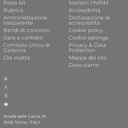
FOOTER 1
FOOTER 2
Press kit
Sostieni l'INRiM
Rubrica
Accessibilità
Amministrazione
Dichiarazione di
trasparente
accessibilità
Bandi di concorso
Cookie policy
Gare e contratti
Cookie settings
Comitato Unico di
Privacy & Data
Garanzia
Protection
Ora esatta
Mappa del sito
Dove siamo
Strada delle Cacce, 91
10135 Torino, ITALY