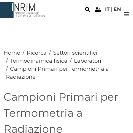
Salta al contenuto principale
IT
EN
Home
Ricerca
Settori scientifici
Termodinamica fisica
Laboratori
Campioni Primari per Termometria a
Radiazione
Campioni Primari per
Termometria a
Radiazione