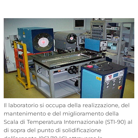
Paragrafo
Immagine
Il laboratorio si occupa della realizzazione, del
mantenimento e del miglioramento della
Scala di Temperatura Internazionale (STI-90) al
di sopra del punto di solidificazione