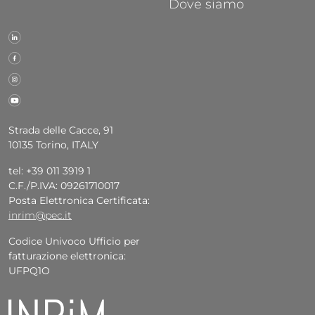
Dove siamo
Strada delle Cacce, 91
10135 Torino, ITALY
tel: +39 011 3919 1
C.F./P.IVA: 09261710017
Posta Elettronica Certificata:
inrim@pec.it
Codice Univoco Ufficio per
fatturazione elettronica:
UFPQ1O