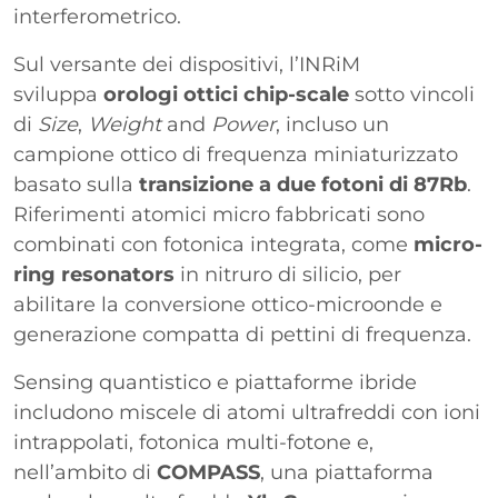
interferometrico.
Sul versante dei dispositivi, l’INRiM
sviluppa
orologi ottici chip-scale
sotto vincoli
di
Size
,
Weight
and
Power
, incluso un
campione ottico di frequenza miniaturizzato
basato sulla
transizione a due fotoni di 87Rb
.
Riferimenti atomici micro fabbricati sono
combinati con fotonica integrata, come
micro-
ring resonators
in nitruro di silicio, per
abilitare la conversione ottico-microonde e
generazione compatta di pettini di frequenza.
Sensing quantistico e piattaforme ibride
includono miscele di atomi ultrafreddi con ioni
intrappolati, fotonica multi-fotone e,
nell’ambito di
COMPASS
, una piattaforma