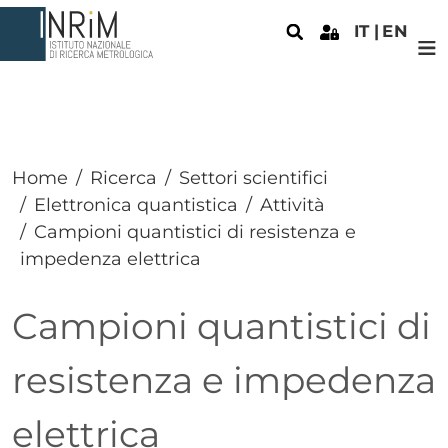
Salta al contenuto principale
IT
EN
Home
Ricerca
Settori scientifici
Elettronica quantistica
Attività
Campioni quantistici di resistenza e
impedenza elettrica
Campioni quantistici di
resistenza e impedenza
elettrica