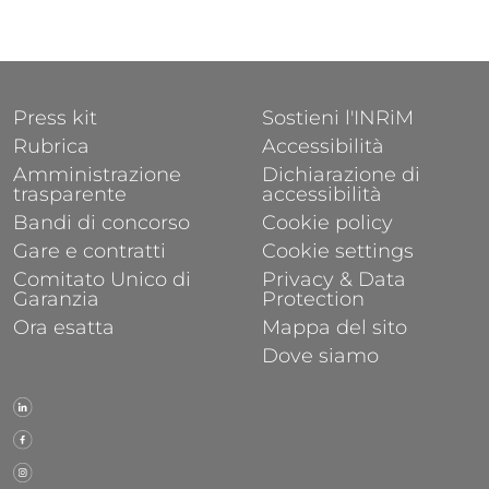
FOOTER 1
FOOTER 2
Press kit
Sostieni l'INRiM
Rubrica
Accessibilità
Amministrazione
Dichiarazione di
trasparente
accessibilità
Bandi di concorso
Cookie policy
Gare e contratti
Cookie settings
Comitato Unico di
Privacy & Data
Garanzia
Protection
Ora esatta
Mappa del sito
Dove siamo