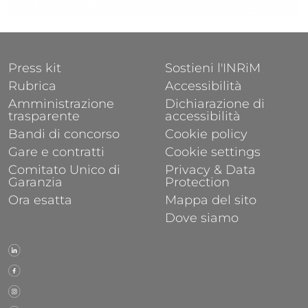
FOOTER 1
FOOTER 2
Press kit
Sostieni l'INRiM
Rubrica
Accessibilità
Amministrazione
Dichiarazione di
trasparente
accessibilità
Bandi di concorso
Cookie policy
Gare e contratti
Cookie settings
Comitato Unico di
Privacy & Data
Garanzia
Protection
Ora esatta
Mappa del sito
Dove siamo