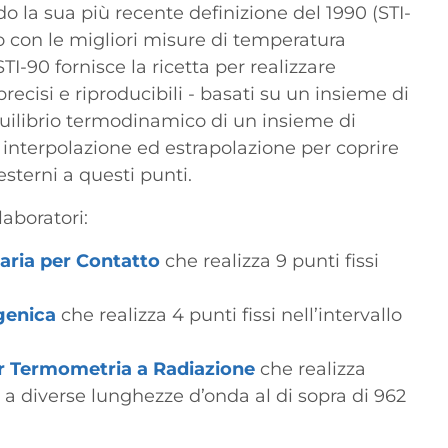
 la sua più recente definizione del 1990 (STI-
o con le migliori misure di temperatura
TI-90 fornisce la ricetta per realizzare
cisi e riproducibili - basati su un insieme di
equilibrio termodinamico di un insieme di
 interpolazione ed estrapolazione per coprire
esterni a questi punti.
laboratori:
ria per Contatto
che realizza 9 punti fissi
genica
che realizza 4 punti fissi nell’intervallo
r Termometria a Radiazione
che realizza
 a diverse lunghezze d’onda al di sopra di 962