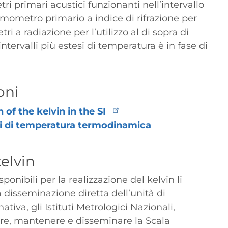
ri primari acustici funzionanti nell’intervallo
rmometro primario a indice di rifrazione per
tri a radiazione per l’utilizzo al di sopra di
intervalli più estesi di temperatura è in fase di
oni
n of the kelvin in the SI
i di temperatura termodinamica
elvin
onibili per la realizzazione del kelvin li
 disseminazione diretta dell’unità di
iva, gli Istituti Metrologici Nazionali,
are, mantenere e disseminare la Scala