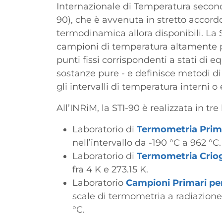
Internazionale di Temperatura secondo
90), che è avvenuta in stretto accord
termodinamica allora disponibili. La S
campioni di temperatura altamente pre
punti fissi corrispondenti a stati di 
sostanze pure - e definisce metodi di
gli intervalli di temperatura interni o 
All’INRiM, la STI-90 è realizzata in tre 
Laboratorio di
Termometria Prima
nell’intervallo da -190 °C a 962 °C.
Laboratorio di
Termometria Crio
fra 4 K e 273.15 K.
Laboratorio
Campioni Primari pe
scale di termometria a radiazione
°C.