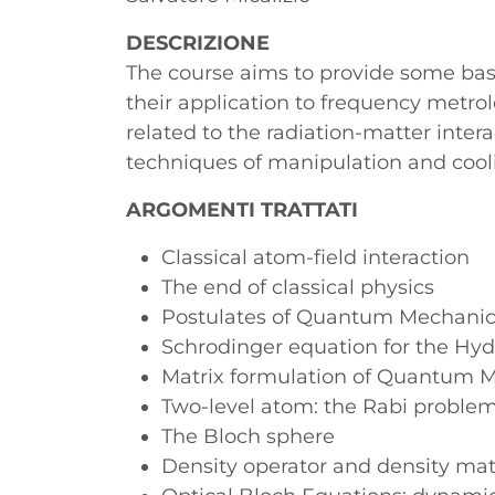
DESCRIZIONE
The course aims to provide some basi
their application to frequency metr
related to the radiation-matter inte
techniques of manipulation and cool
ARGOMENTI TRATTATI
Classical atom-field interaction
The end of classical physics
Postulates of Quantum Mechanic
Schrodinger equation for the Hy
Matrix formulation of Quantum 
Two-level atom: the Rabi proble
The Bloch sphere
Density operator and density mat