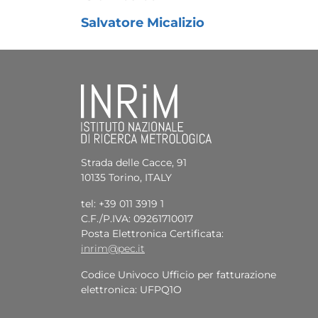
Salvatore Micalizio
Strada delle Cacce, 91
10135 Torino, ITALY
tel: +39 011 3919 1
C.F./P.IVA: 09261710017
Posta Elettronica Certificata:
inrim@pec.it
Codice Univoco Ufficio per fatturazione
elettronica: UFPQ1O