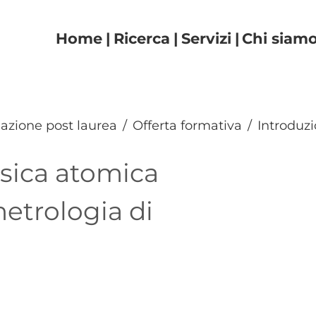
Navigazione principal
Home
Ricerca
Servizi
Chi siam
azione post laurea
Offerta formativa
Introduzi
isica atomica
metrologia di