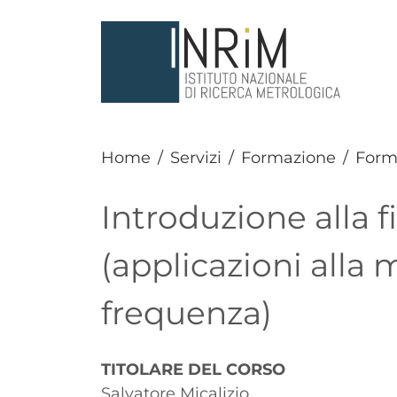
Salta al contenuto principale
Home
Servizi
Formazione
Form
Introduzione alla f
(applicazioni alla 
frequenza)
Paragrafo
TITOLARE DEL CORSO
Salvatore Micalizio