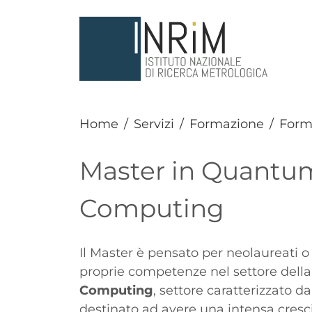
Salta al contenuto principale
Home
Servizi
Formazione
Form
Master in Quant
Computing
Paragrafo
Il Master è pensato per neolaureati o 
proprie competenze nel settore dell
Computing
, settore caratterizzato d
destinato ad avere una intensa cresci