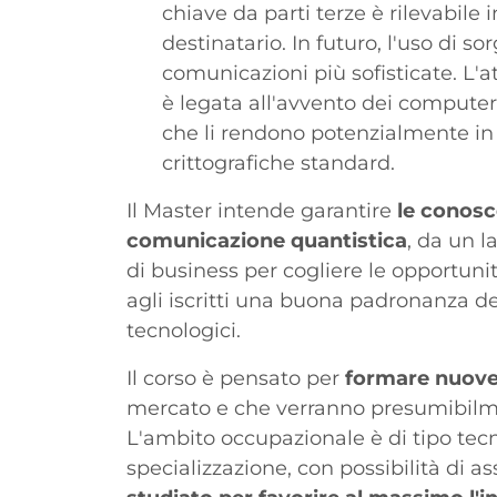
chiave da parti terze è rilevabile 
destinatario. In futuro, l'uso di so
comunicazioni più sofisticate. L'
è legata all'avvento dei computer 
che li rendono potenzialmente in 
crittografiche standard.
Il Master intende garantire
le conosc
comunicazione quantistica
, da un l
di business per cogliere le opportunit
agli iscritti una buona padronanza del
tecnologici.
Il corso è pensato per
formare nuove 
mercato e che verranno presumibilmen
L'ambito occupazionale è di tipo tecni
specializzazione, con possibilità di a