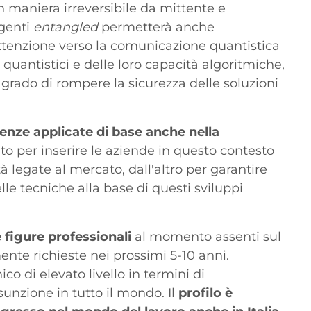
in maniera irreversibile da mittente e
rgenti
entangled
permetterà anche
attenzione verso la comunicazione quantistica
quantistici e delle loro capacità algoritmiche,
grado di rompere la sicurezza delle soluzioni
enze applicate di base anche nella
ato per inserire le aziende in questo contesto
à legate al mercato, dall'altro per garantire
le tecniche alla base di questi sviluppi
figure professionali
al momento assenti sul
te richieste nei prossimi 5-10 anni.
co di elevato livello in termini di
ssunzione in tutto il mondo. Il
profilo è