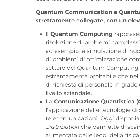
Quantum Communication e Quantum
strettamente collegate, con un elev
Il
Quantum Computing
rapprese
risoluzione di problemi complessi 
ad esempio la simulazione di nuov
di problemi di ottimizzazione comb
settore del Quantum Computing è 
estremamente probabile che nel g
di richiesta di personale in grado
livello aziendale.
La
Comunicazione Quantistica
l'applicazione delle tecnologie di
telecomunicazioni. Oggi disponi
Distribution
che permette di scam
aumentata dalle leggi della fisica 