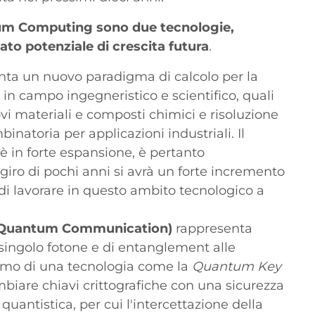
 Computing sono due tecnologie,
ato potenziale di crescita futura
.
nta un nuovo paradigma di calcolo per la
in campo ingegneristico e scientifico, quali
i materiali e composti chimici e risoluzione
inatoria per applicazioni industriali. Il
in forte espansione, è pertanto
iro di pochi anni si avrà un forte incremento
 di lavorare in questo ambito tecnologico a
 (Quantum Communication)
rappresenta
 singolo fotone e di entanglement alle
amo di una tecnologia come la
Quantum Key
biare chiavi crittografiche con una sicurezza
quantistica, per cui l'intercettazione della