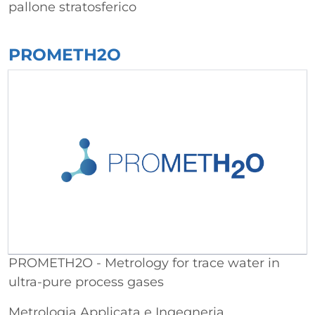
pallone stratosferico
PROMETH2O
PROMETH2O - Metrology for trace water in
ultra-pure process gases
Metrologia Applicata e Ingegneria