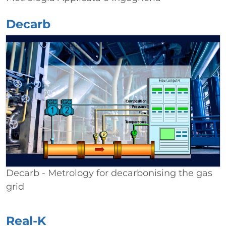
Decarb
Decarb - Metrology for decarbonising the gas
grid
Real-K