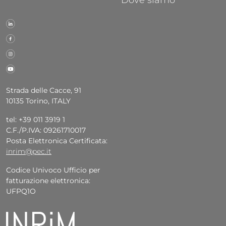
Strada delle Cacce, 91
10135 Torino, ITALY
tel: +39 011 3919 1
C.F./P.IVA: 09261710017
Posta Elettronica Certificata:
inrim@pec.it
Codice Univoco Ufficio per
fatturazione elettronica:
UFPQ1O