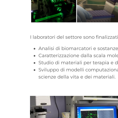
I laboratori del settore sono finalizzat
Analisi di biomarcatori e sostanz
Caratterizzazione dalla scala mole
Studio di materiali per terapia e 
Sviluppo di modelli computazional
scienze della vita e dei materiali.
Paragrafo
Immagine