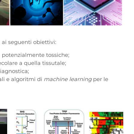
i ai seguenti obiettivi:
e potenzialmente tossiche;
colare a quella tissutale;
diagnostica;
i e algoritmi di
machine learning
per le
Immagine