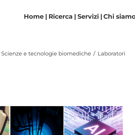
Navigazione principal
Home
Ricerca
Servizi
Chi siam
Scienze e tecnologie biomediche
Laboratori