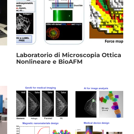
Link
Laboratorio di Microscopia Ottica
Nonlineare e BioAFM
Immagine