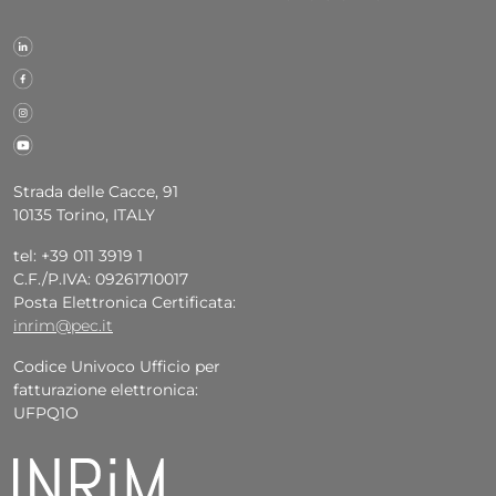
Strada delle Cacce, 91
10135 Torino, ITALY
tel: +39 011 3919 1
C.F./P.IVA: 09261710017
Posta Elettronica Certificata:
inrim@pec.it
Codice Univoco Ufficio per
fatturazione elettronica:
UFPQ1O