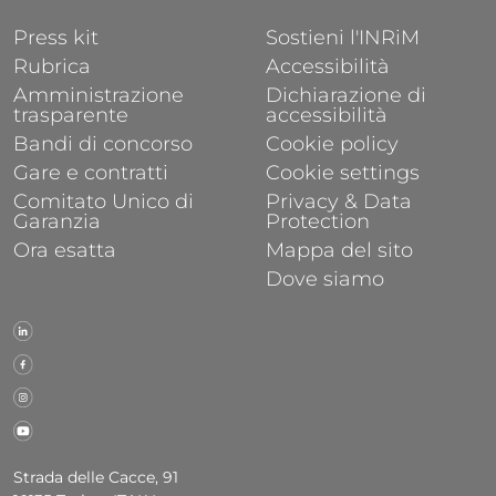
FOOTER 1
FOOTER 2
Press kit
Sostieni l'INRiM
Rubrica
Accessibilità
Amministrazione
Dichiarazione di
trasparente
accessibilità
Bandi di concorso
Cookie policy
Gare e contratti
Cookie settings
Comitato Unico di
Privacy & Data
Garanzia
Protection
Ora esatta
Mappa del sito
Dove siamo
Strada delle Cacce, 91