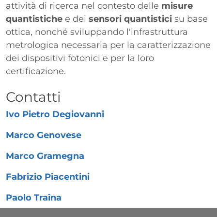
attività di ricerca nel contesto delle
misure
quantistiche
e dei
sensori quantistici
su base
ottica, nonché sviluppando l'infrastruttura
metrologica necessaria per la caratterizzazione
dei dispositivi fotonici e per la loro
certificazione.
Titolo
Contatti
Ivo Pietro Degiovanni
Marco Genovese
Marco Gramegna
Fabrizio Piacentini
Paolo Traina