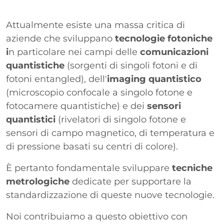
Paragrafo
Attualmente esiste una massa critica di
aziende che sviluppano
tecnologie fotoniche
i
n particolare nei campi delle
comunicazioni
quantistiche
(sorgenti di singoli fotoni e di
fotoni entangled), dell'
imaging quantistico
(microscopio confocale a singolo fotone e
fotocamere quantistiche) e dei
sensori
quantistici
(rivelatori di singolo fotone e
sensori di campo magnetico, di temperatura e
di pressione basati su centri di colore).
È pertanto fondamentale sviluppare
tecniche
metrologiche
dedicate per supportare la
standardizzazione di queste nuove tecnologie.
Noi contribuiamo a questo obiettivo con