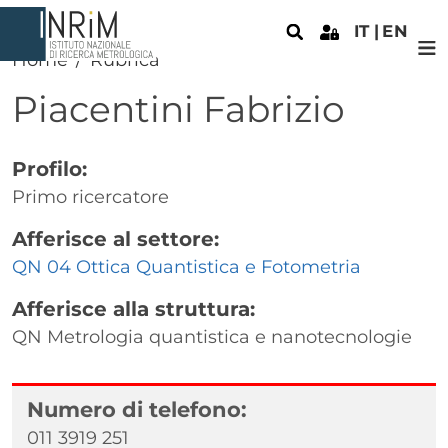
Salta al contenuto principale
IT
EN
Home
Rubrica
Piacentini
Fabrizio
Profilo:
Primo ricercatore
Afferisce al settore:
QN 04 Ottica Quantistica e Fotometria
Afferisce alla struttura:
QN Metrologia quantistica e nanotecnologie
Numero di telefono:
011 3919 251