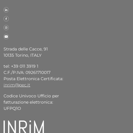
Strada delle Cacce, 91
10135 Torino, ITALY
tel: +39 011 3919 1
C.F./P.IVA: 09261710017
Posta Elettronica Certificata:
inrim@pec.it
Codice Univoco Ufficio per
fatturazione elettronica:
UFPQ1O