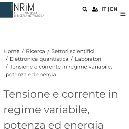
Salta al contenuto principale
IT
EN
Home
Ricerca
Settori scientifici
Elettronica quantistica
Laboratori
Tensione e corrente in regime variabile,
potenza ed energia
Tensione e corrente in
regime variabile,
potenza ed energia