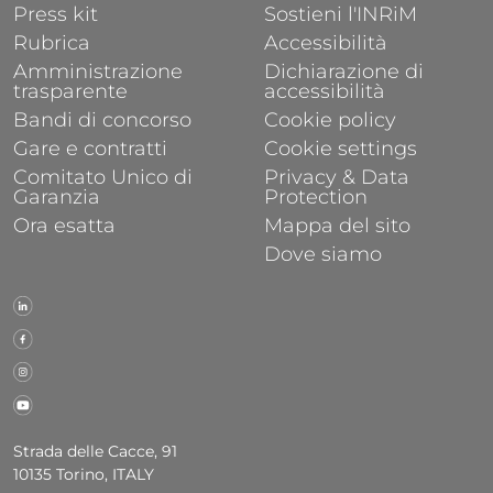
FOOTER 1
FOOTER 2
Press kit
Sostieni l'INRiM
Rubrica
Accessibilità
Amministrazione
Dichiarazione di
trasparente
accessibilità
Bandi di concorso
Cookie policy
Gare e contratti
Cookie settings
Comitato Unico di
Privacy & Data
Garanzia
Protection
Ora esatta
Mappa del sito
Dove siamo
Strada delle Cacce, 91
10135 Torino, ITALY