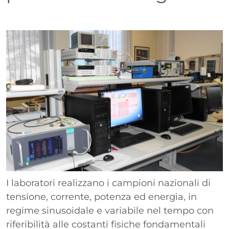
Paragrafo
Immagine
I laboratori realizzano i campioni nazionali di
tensione, corrente, potenza ed energia, in
regime sinusoidale e variabile nel tempo con
riferibilità alle costanti fisiche fondamentali