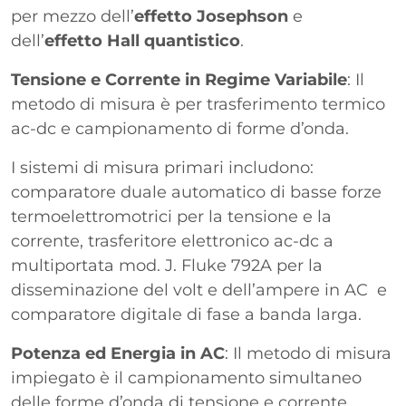
per mezzo dell’
effetto Josephson
e
dell’
effetto Hall quantistico
.
Tensione e Corrente in Regime Variabile
: Il
metodo di misura è per trasferimento termico
ac-dc e campionamento di forme d’onda.
I sistemi di misura primari includono:
comparatore duale automatico di basse forze
termoelettromotrici per la tensione e la
corrente, trasferitore elettronico ac-dc a
multiportata mod. J. Fluke 792A per la
disseminazione del volt e dell’ampere in AC e
comparatore digitale di fase a banda larga.
Potenza ed Energia in AC
: Il metodo di misura
impiegato è il campionamento simultaneo
delle forme d’onda di tensione e corrente.