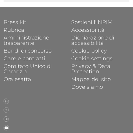
FOOTER 1
FOOTER 2
Press kit
Sostieni l'INRiM
Rubrica
Accessibilità
Amministrazione
Dichiarazione di
trasparente
accessibilità
Bandi di concorso
Cookie policy
Gare e contratti
Cookie settings
Comitato Unico di
Privacy & Data
Garanzia
Protection
Ora esatta
Mappa del sito
Dove siamo