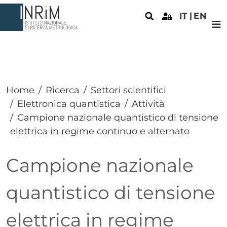
Salta al contenuto principale
IT
EN
Home
Ricerca
Settori scientifici
Elettronica quantistica
Attività
Campione nazionale quantistico di tensione
elettrica in regime continuo e alternato
Campione nazionale
quantistico di tensione
elettrica in regime