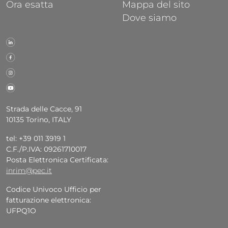
Ora esatta
Mappa del sito
Dove siamo
Strada delle Cacce, 91
10135 Torino, ITALY
tel: +39 011 3919 1
C.F./P.IVA: 09261710017
Posta Elettronica Certificata:
inrim@pec.it
Codice Univoco Ufficio per
fatturazione elettronica:
UFPQ1O