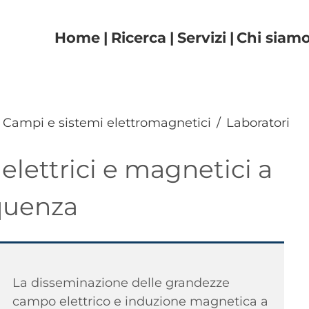
Navigazione principal
Home
Ricerca
Servizi
Chi siam
Campi e sistemi elettromagnetici
Laboratori
elettrici e magnetici a
quenza
La disseminazione delle grandezze
campo elettrico e induzione magnetica a