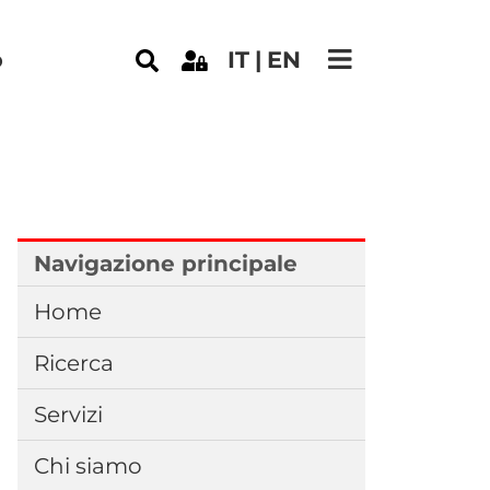
e
o
IT
EN
Navigazione principale
Home
Ricerca
Servizi
Chi siamo