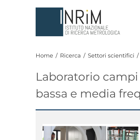
Salta al contenuto principale
Home
Ricerca
Settori scientifici
Laboratorio campi 
bassa e media fre
Paragrafo
Immagine