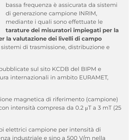
bassa frequenza è assicurata da sistemi
di generazione campione INRIM,
mediante i quali sono effettuate le
tarature dei misuratori impiegati per la
 la valutazione dei livelli di campo
sistemi di trasmissione, distribuzione e
C pubblicate sul sito KCDB del BIPM e
sura internazionali in ambito EURAMET,
zione magnetica di riferimento (campione)
 con intensità compresa da 0.2 μT a 3 mT (25
 elettrici campione per intensità di
za industriale e sino a 500 V/m nella