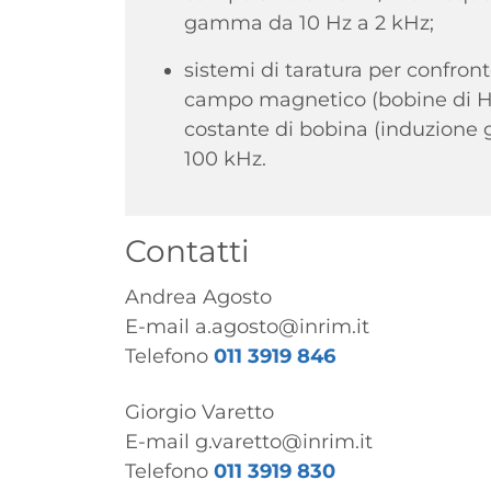
gamma da 10 Hz a 2 kHz;
sistemi di taratura per confro
campo magnetico (bobine di He
costante di bobina (induzione g
100 kHz.
Contatti
Andrea Agosto
E-mail
a.agosto@inrim.it
Telefono
011 3919 846
Giorgio Varetto
E-mail
g.varetto@inrim.it
Telefono
011 3919 830