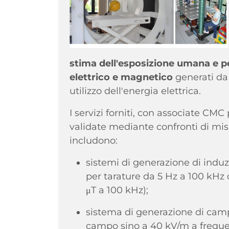
stima dell'esposizione umana e per
elettrico e magnetico
generati da 
utilizzo dell'energia elettrica.
I servizi forniti, con associate CM
validate mediante confronti di mi
includono:
sistemi di generazione di indu
per tarature da 5 Hz a 100 kHz
μT a 100 kHz);
sistema di generazione di campi
campo sino a 40 kV/m a frequen