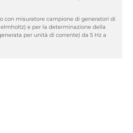
nto con misuratore campione di generatori di
lmholtz) e per la determinazione della
enerata per unità di corrente) da 5 Hz a