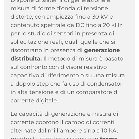
misura di forme d’onda di tensione
distorte, con ampiezza fino a 30 kV e
contenuto spettrale da DC fino a 20 kHz
per lo studio di sensori in presenza di
sollecitazione reali, quali quelle che si
riscontrano in presenza di
generazione
distribuita.
Il metodo di misura è basato
sul confronto con divisore resistivo
capacitivo di riferimento o su una misura
a doppio step che fa uso di condensatori
in alta tensione e di un comparatore di
corrente digitale.
Le capacità di generazione e misura di
corrente coprono il campo di correnti
alternate dal milliampere sino a 10 kA,
mentre la caratterizzazione con
forme