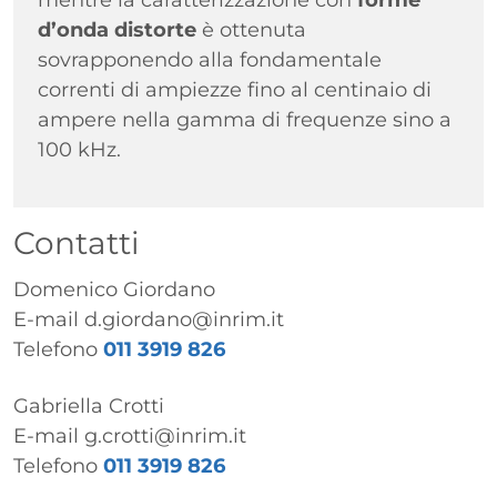
d’onda distorte
è ottenuta
sovrapponendo alla fondamentale
correnti di ampiezze fino al centinaio di
ampere nella gamma di frequenze sino a
100 kHz.
Contatti
Domenico Giordano
E-mail
d.giordano@inrim.it
Telefono
011 3919 826
Gabriella Crotti
E-mail
g.crotti@inrim.it
Telefono
011 3919 826