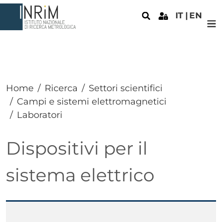
Salta al contenuto principale
IT
EN
Home
Ricerca
Settori scientifici
Campi e sistemi elettromagnetici
Laboratori
Dispositivi per il
sistema elettrico
Paragrafo