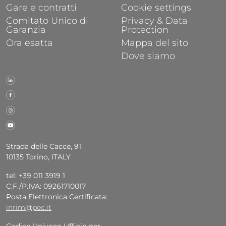
Gare e contratti
Cookie settings
Comitato Unico di
Privacy & Data
Garanzia
Protection
Ora esatta
Mappa del sito
Dove siamo
Strada delle Cacce, 91
10135 Torino, ITALY
tel: +39 011 3919 1
C.F./P.IVA: 09261710017
Posta Elettronica Certificata:
inrim@pec.it