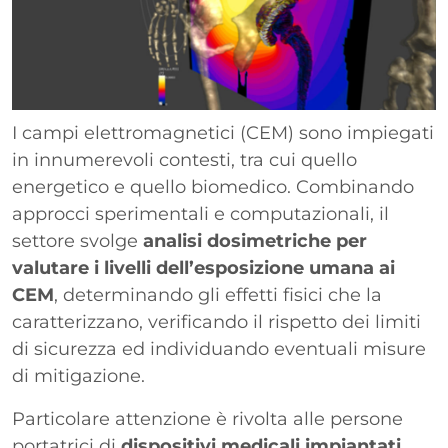
I campi elettromagnetici (CEM) sono impiegati
in innumerevoli contesti, tra cui quello
energetico e quello biomedico. Combinando
approcci sperimentali e computazionali, il
settore svolge
analisi dosimetriche per
valutare i livelli dell’esposizione umana ai
CEM
, determinando gli effetti fisici che la
caratterizzano, verificando il rispetto dei limiti
di sicurezza ed individuando eventuali misure
di mitigazione.
Particolare attenzione è rivolta alle persone
portatrici di
dispositivi medicali impiantati
,