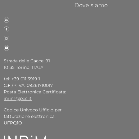
Dove siamo
Strada delle Cacce, 91
10135 Torino, ITALY
tel: +39 011 3919 1
C.F./P.IVA: 09261710017
Posta Elettronica Certificata:
inrim@pec.it
Codice Univoco Ufficio per
fatturazione elettronica:
UFPQ1O