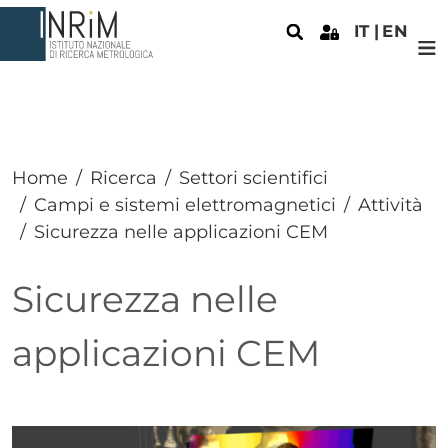
Salta al contenuto principale
IT
EN
Home
Ricerca
Settori scientifici
Campi e sistemi elettromagnetici
Attività
Sicurezza nelle applicazioni CEM
Sicurezza nelle
applicazioni CEM
Paragrafo
Immagine