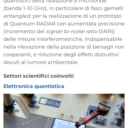
quantistici della radiazione a microonde
(banda 1-10 GHz), in particolare di fasci gemelli
entangled
, per la realizzazione di un prototipo
di Quantum RADAR con aumentata precisione
(incremento del
signal-to-noise ratio
(SNR))
delle misure interferometriche, indispensabile
nella rilevazione della posizione di bersagli non
cooperanti, e riduzione degli effetti distruttivi
dovuti al rumore ambientale.
Settori scientifici coinvolti
Elettronica quantistica
Immagine