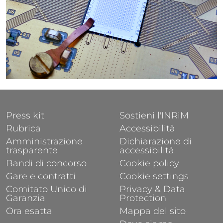
FOOTER 1
FOOTER 2
Press kit
Sostieni l'INRiM
Rubrica
Accessibilità
Amministrazione
Dichiarazione di
trasparente
accessibilità
Bandi di concorso
Cookie policy
Gare e contratti
Cookie settings
Comitato Unico di
Privacy & Data
Garanzia
Protection
Ora esatta
Mappa del sito