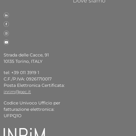
Dove siamo
Strada delle Cacce, 91
10135 Torino, ITALY
tel: +39 011 3919 1
C.F./P.IVA: 09261710017
Posta Elettronica Certificata:
inrim@pec.it
Codice Univoco Ufficio per
fatturazione elettronica:
UFPQ1O