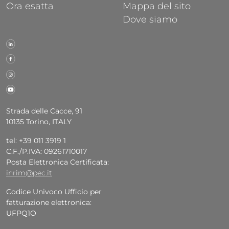
Ora esatta
Mappa del sito
Dove siamo
Strada delle Cacce, 91
10135 Torino, ITALY
tel: +39 011 3919 1
C.F./P.IVA: 09261710017
Posta Elettronica Certificata:
inrim@pec.it
Codice Univoco Ufficio per
fatturazione elettronica:
UFPQ1O