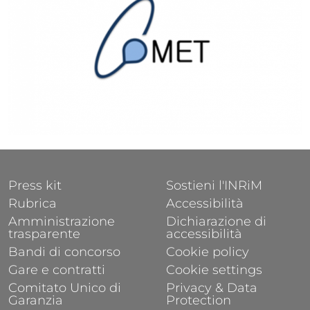
FOOTER 1
FOOTER 2
Press kit
Sostieni l'INRiM
Rubrica
Accessibilità
Amministrazione
Dichiarazione di
trasparente
accessibilità
Bandi di concorso
Cookie policy
Gare e contratti
Cookie settings
Comitato Unico di
Privacy & Data
Garanzia
Protection