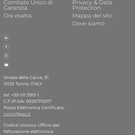
Comitato Unico di
Privacy & Data
Garanzia
Protection
Ora esatta
Mappa del sito
Dove siamo
Strada delle Cacce, 91
10135 Torino, ITALY
tel: +39 011 3919 1
C.F./P.IVA: 09261710017
Posta Elettronica Certificata:
inrim@pec.it
Codice Univoco Ufficio per
fatturazione elettronica: