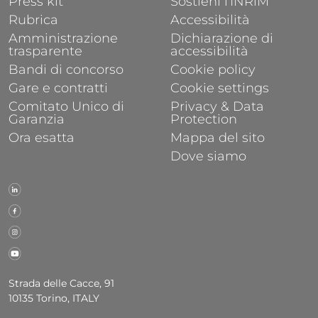
Press kit
Sostieni l'INRiM
Rubrica
Accessibilità
Amministrazione
Dichiarazione di
trasparente
accessibilità
Bandi di concorso
Cookie policy
Gare e contratti
Cookie settings
Comitato Unico di
Privacy & Data
Garanzia
Protection
Ora esatta
Mappa del sito
Dove siamo
Strada delle Cacce, 91
10135 Torino, ITALY