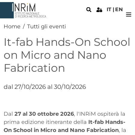
Salta al contenuto principale
IT
EN
Home
Tutti gli eventi
It-fab Hands-On School
on Micro and Nano
Fabrication
dal 27/10/2026 al 30/10/2026
Paragrafo
Testo
Dal
27 al 30 ottobre 2026
, l'INRiM ospiterà la
prima edizione itinerante della
It-fab Hands-
On School in Micro and Nano Fabrication
, la