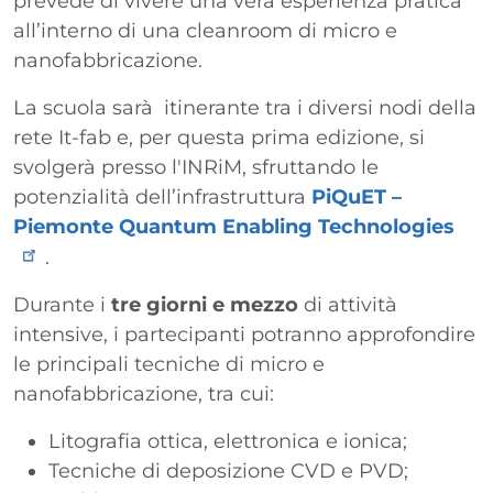
prevede di vivere una vera esperienza pratica
all’interno di una cleanroom di micro e
nanofabbricazione.
La scuola sarà itinerante tra i diversi nodi della
rete It-fab e, per questa prima edizione, si
svolgerà presso l'INRiM, sfruttando le
potenzialità dell’infrastruttura
PiQuET –
Piemonte Quantum Enabling Technologies
.
Durante i
tre giorni e mezzo
di attività
intensive, i partecipanti potranno approfondire
le principali tecniche di micro e
nanofabbricazione, tra cui:
Litografia ottica, elettronica e ionica;
Tecniche di deposizione CVD e PVD;