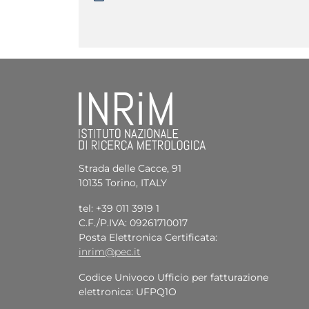
Strada delle Cacce, 91
10135 Torino, ITALY
tel: +39 011 3919 1
C.F./P.IVA: 09261710017
Posta Elettronica Certificata:
inrim@pec.it
Codice Univoco Ufficio per fatturazione
elettronica: UFPQ1O