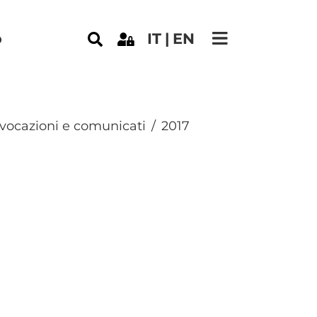
e
o
IT
EN
vocazioni e comunicati
2017