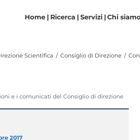
Navigazione principal
Home
Ricerca
Servizi
Chi siam
irezione Scientifica
Consiglio di Direzione
Con
ni e i comunicati del Consiglio di direzione
bre 2017