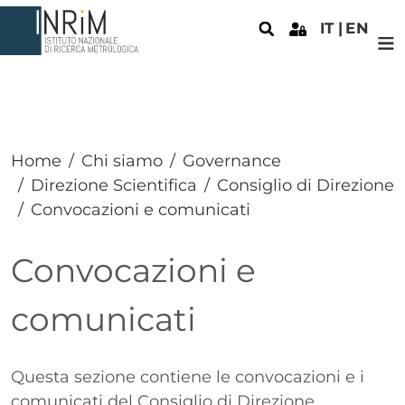
Salta al contenuto principale
IT
EN
Home
Chi siamo
Governance
Direzione Scientifica
Consiglio di Direzione
Convocazioni e comunicati
Convocazioni e
comunicati
Paragrafo
Questa sezione contiene le convocazioni e i
comunicati del Consiglio di Direzione.