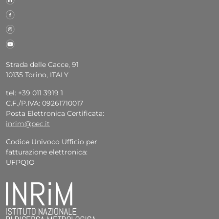
Strada delle Cacce, 91
10135 Torino, ITALY
tel: +39 011 3919 1
C.F./P.IVA: 09261710017
Posta Elettronica Certificata:
inrim@pec.it
Codice Univoco Ufficio per
fatturazione elettronica:
UFPQ1O