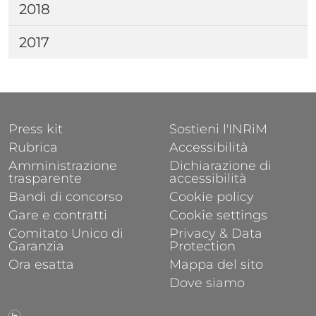
2018
2017
FOOTER 1
FOOTER 2
Press kit
Sostieni l'INRiM
Rubrica
Accessibilità
Amministrazione
Dichiarazione di
trasparente
accessibilità
Bandi di concorso
Cookie policy
Gare e contratti
Cookie settings
Comitato Unico di
Privacy & Data
Garanzia
Protection
Ora esatta
Mappa del sito
Dove siamo